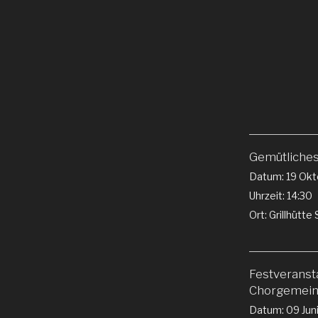
Gemütliche
Datum:
19 Okt
Uhrzeit:
14:30
Ort:
Grillhütt
Festveranst
Chorgemeins
Datum:
09 Jun