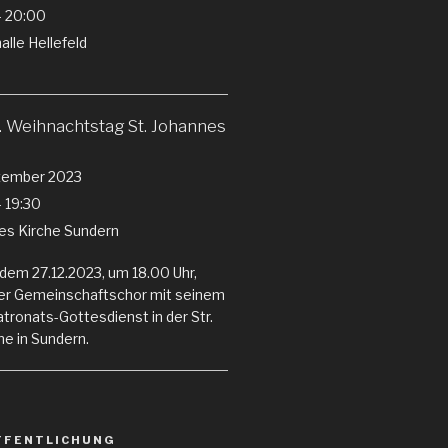
- 20:00
lle Hellefeld
 Weihnachtstag St. Johannes
zember 2023
- 19:30
nes Kirche Sundern
dem 27.12.2023, um 18.00 Uhr,
er Gemeinschaftschor mit seinem
ronats-Gottesdienst in der Str.
e in Sundern.
FFENTLICHUNG