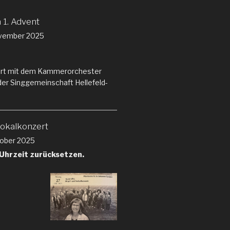
 1. Advent
vember 2025
rt mit dem Kammerorchester
der Singgemeinschaft Hellefeld-
Vokalkonzert
ober 2025
 Uhrzeit zurücksetzen.