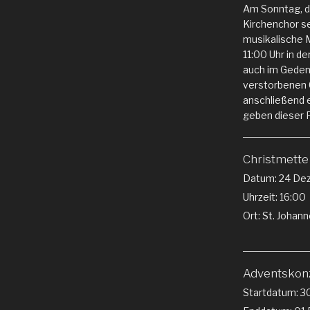
Am Sonntag, de
Kirchenchor se
musikalische 
11:00 Uhr in d
auch im Geden
verstorbenen 
anschließend 
geben dieser 
Christmette
Datum:
24 De
Uhrzeit:
16:00
Ort:
St. Johann
Adventskon
Startdatum:
3