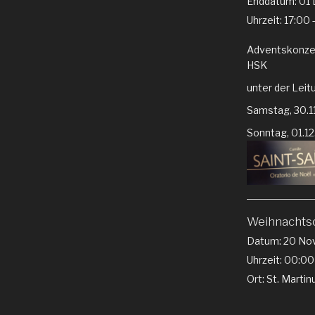
Enddatum:
01
Uhrzeit:
17:00 
Adventskonze
HSK
unter der Leit
Samstag, 30.1
Sonntag, 01.1
Weihnachtso
Datum:
20 No
Uhrzeit:
00:00
Ort:
St. Martin