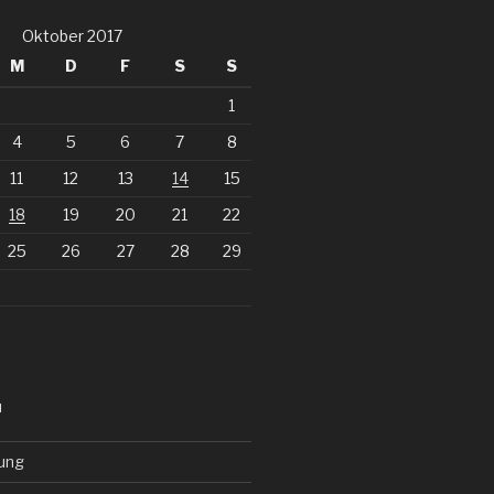
Oktober 2017
M
D
F
S
S
1
4
5
6
7
8
11
12
13
14
15
18
19
20
21
22
25
26
27
28
29
N
ung