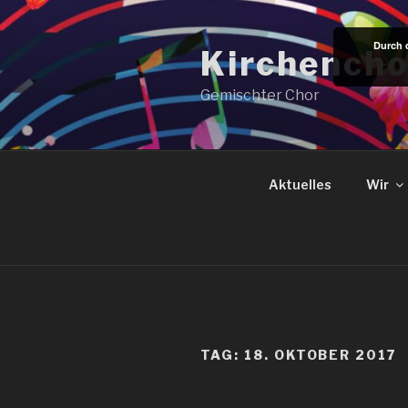
Zum
Inhalt
Durch 
Kirchencho
springen
Gemischter Chor
Aktuelles
Wir
TAG:
18. OKTOBER 2017