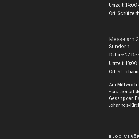
Uhrzeit:
14:00 
Ort:
Schützenha
Messe am 2.
Sundern
Datum:
27 De
Uhrzeit:
18:00 
Ort:
St. Johan
Am Mittwoch, 
verschönert d
Gesang den Pat
Johannes-Kirch
BLOG-VERÖ