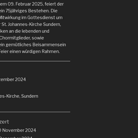
m 09. Februar 2025, feiert der
in 75jähriges Bestehen. Die
Mitwirkung im Gottesdienst um
er St. Johannes-Kirche Sundern,
ken an die lebenden und
Chormitglieder, sowie
ein gemütliches Beisammensein
Feier einen würdigen Rahmen.
zember 2024
es-Kirche, Sundern
zert
0 November 2024