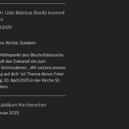
Dr. Udo Markus Bentz kommt
rn
il 2025
es-Kirche, Sundern
en Höhepunkt des Bischofsbesuchs
ädt das Dekanat ein zum
ottesdienst. „Wir setzen unsere
 auf dich“ ist Thema dieser Feier
 10. April 2025 in der Kirche St.
dern.
Jubiläum Kirchenchor
ruar 2025