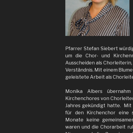
Pfarrer Stefan Siebert würdi
um die Chor- und Kirchenm
Ausscheiden als Chorleiterin, 
Verständnis. Mit einem Blumen
geleistete Arbeit als Chorleite
Monika Albers übernahm
Kirchenchores von Chorleite
Jahres gekündigt hatte. Mi
für den Kirchenchor eine 
Monate keine gemeinsamen
waren und die Chorarbeit r