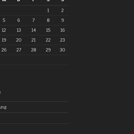
1
2
5
6
7
8
9
12
13
14
15
16
19
20
21
22
23
26
27
28
29
30
N
ung