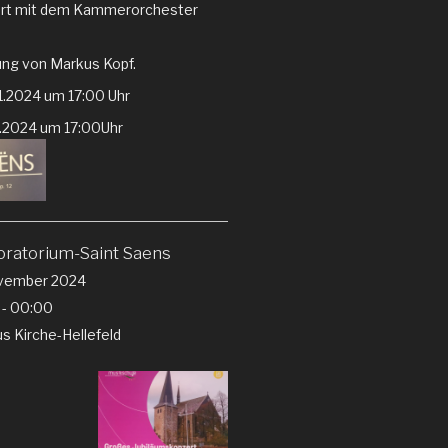
rt mit dem Kammerorchester
ung von Markus Kopf.
1.2024 um 17:00 Uhr
2.2024 um 17:00Uhr
ratorium-Saint Saens
vember 2024
 - 00:00
us Kirche-Hellefeld