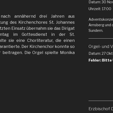
Datum:
30 No
Uhrzeit:
17:00
nach annähernd drei Jahren aus
Adventskonze
itung des Kirchenchores St. Johannes
Arnsberg und 
tzten Einsatz übernahm sie das Dirigat
Sundern.
tag im Gottesdienst in der St.
lte sie eine Chorliteratur, die einen
Orgel- und 
arantierte. Der Kirchenchor konnte so
 beitragen. Die Orgel spielte Monika
Datum:
27 Okt
Fehler: Bitte
Erzbischof 