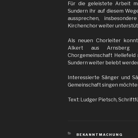
Für die geleistete Arbeit 
Sundern ihr auf diesem Weg
aussprechen, insbesonder
Kirchenchor weiter unterstüt
Als neuen Chorleiter konn
Alkert aus Arnsberg 
Chorgemeinschaft Hellefeld 
Sundern weiter belebt werde
Interessierte Sänger und Sä
Gemeinschaft singen möchten,
Text: Ludger Pietsch, Schriftf
KATEGORIEN
BEKANNTMACHUNG