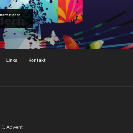
Informationen
dern
Links
Kontakt
 1. Advent