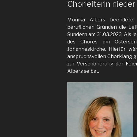
Chorleiterin nieder
Monika Albers beendete 
beruflichen Gründen die Le
Sundern am 31.03.2023. Als le
des Chores am Ostersonn
Johanneskirche. Hierfür wäh
anspruchsvollen Chorklang g
zur Verschönerung der Feier
Albers selbst.