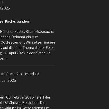
rn
il 2025
es-Kirche, Sundern
en Höhepunkt des Bischofsbesuchs
ädt das Dekanat ein zum
ottesdienst. „Wir setzen unsere
 auf dich“ ist Thema dieser Feier
 10. April 2025 in der Kirche St.
dern.
Jubiläum Kirchenchor
ruar 2025
m 09. Februar 2025, feiert der
in 75jähriges Bestehen. Die
Mitwirkung im Gottesdienst um