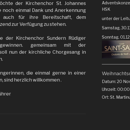
Adventskonze
möchte der Kirchenchor St. Johannes
HSK
e noch einmal Dank und Anerkennung
e auch für ihre Bereitschaft, dem
unter der Leit
zend zur Verfügung zu stehen.
Samstag, 30.1
Sonntag, 01.1
te der Kirchenchor Sundern Rüdiger
gewinnen. gemeinsam mit der
soll nun der kirchliche Chorgesang in
n.
ngerinnen, die einmal gerne in einer
Weihnachtso
 sind herzlich willkommen .
Datum:
20 No
Uhrzeit:
00:00
ührer
Ort:
St. Martin