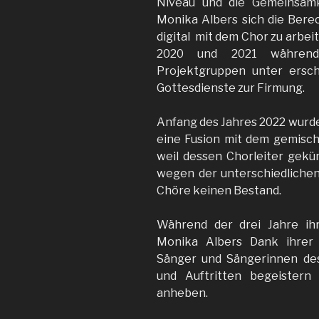
Niveau und die Gemeinsamk
Monika Albers sich die Bere
digital mit dem Chor zu arbeit
2020 und 2021 während 
Projektgruppen unter ersc
Gottesdienste zur Firmung.
Anfang des Jahres 2022 wurd
eine Fusion mit dem gemisch
weil dessen Chorleiter gekün
wegen der unterschiedlichen
Chöre keinen Bestand.
Während der drei Jahre ihr
Monika Albers Dank ihrer 
Sänger und Sängerinnen de
und Auftritten begeister
anheben.