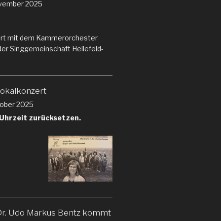
vember 2025
rt mit dem Kammerorchester
der Singgemeinschaft Hellefeld-
Vokalkonzert
ober 2025
 Uhrzeit zurücksetzen.
Dr. Udo Markus Bentz kommt