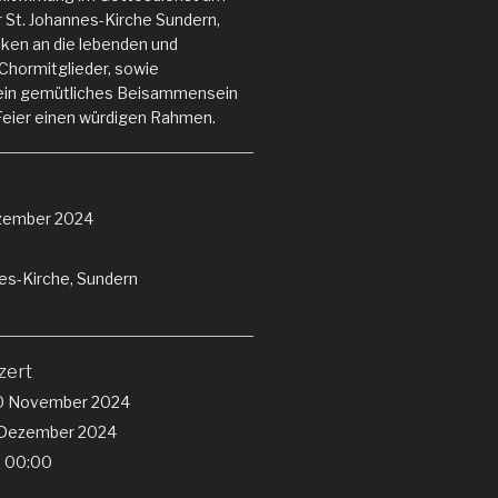
er St. Johannes-Kirche Sundern,
ken an die lebenden und
Chormitglieder, sowie
ein gemütliches Beisammensein
Feier einen würdigen Rahmen.
zember 2024
es-Kirche, Sundern
zert
0 November 2024
 Dezember 2024
- 00:00